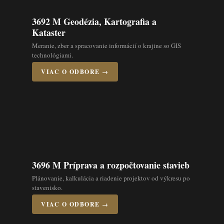
3692 M Geodézia, Kartografia a
Kataster
Meranie, zber a spracovanie informácií o krajine so GIS
technológiami.
VIAC O ODBORE →
3696 M Príprava a rozpočtovanie stavieb
Plánovanie, kalkulácia a riadenie projektov od výkresu po
stavenisko.
VIAC O ODBORE →