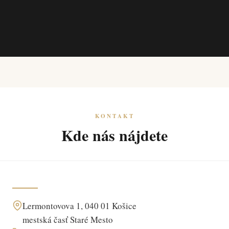
KONTAKT
Kde nás nájdete
Lermontovova 1, 040 01 Košice
mestská časť Staré Mesto