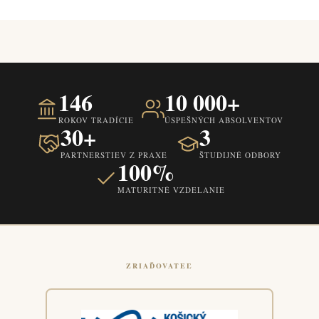
146
10 000+
ROKOV TRADÍCIE
ÚSPEŠNÝCH ABSOLVENTOV
30+
3
PARTNERSTIEV Z PRAXE
ŠTUDIJNÉ ODBORY
100%
MATURITNÉ VZDELANIE
ZRIAĎOVATEĽ