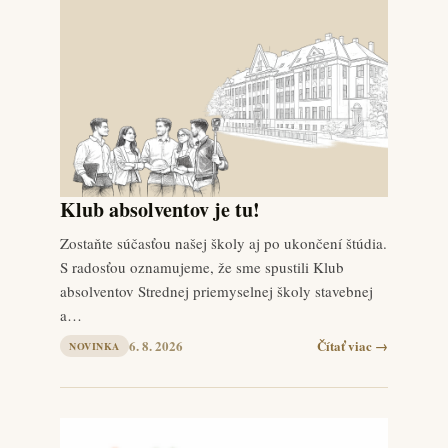
Klub absolventov je tu!
Zostaňte súčasťou našej školy aj po ukončení štúdia.
S radosťou oznamujeme, že sme spustili Klub
absolventov Strednej priemyselnej školy stavebnej
a…
6. 8. 2026
Čítať viac →
NOVINKA