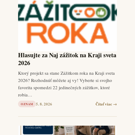
Hlasujte za Naj zážitok na Kraji sveta
2026
Ktorý projekt sa stane Zážitkom roka na Kraji sveta
2026? Rozhodnúť môžete aj vy! Vyberte si svojho
favorita spomedzi 22 jedinečných zážitkov, ktoré
robia…
5. 8. 2026
Čítať viac →
OZNAM