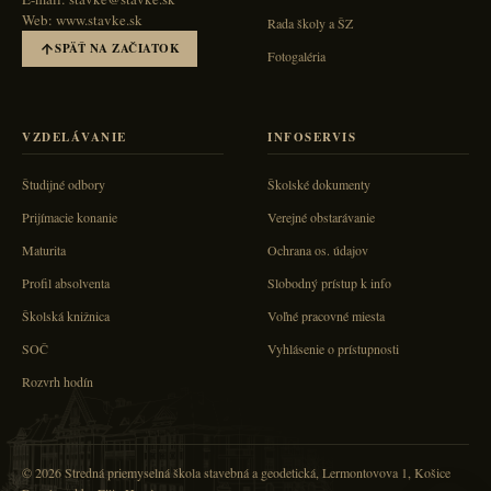
Web: www.stavke.sk
Rada školy a ŠZ
SPÄŤ NA ZAČIATOK
Fotogaléria
VZDELÁVANIE
INFOSERVIS
Študijné odbory
Školské dokumenty
Prijímacie konanie
Verejné obstarávanie
Maturita
Ochrana os. údajov
Profil absolventa
Slobodný prístup k info
Školská knižnica
Voľné pracovné miesta
SOČ
Vyhlásenie o prístupnosti
Rozvrh hodín
© 2026 Stredná priemyselná škola stavebná a geodetická, Lermontovova 1, Košice