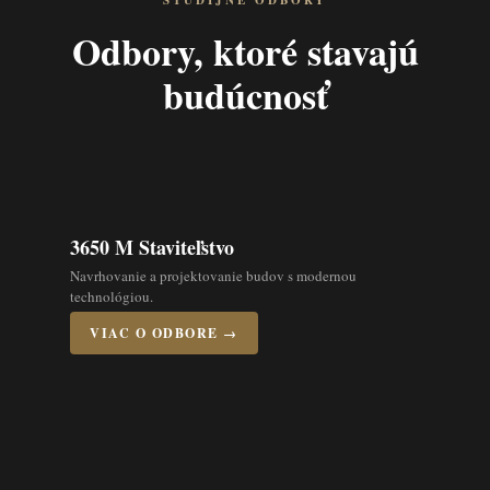
ŠTUDIJNÉ ODBORY
Odbory, ktoré stavajú
budúcnosť
3650 M Staviteľstvo
Navrhovanie a projektovanie budov s modernou
technológiou.
VIAC O ODBORE →