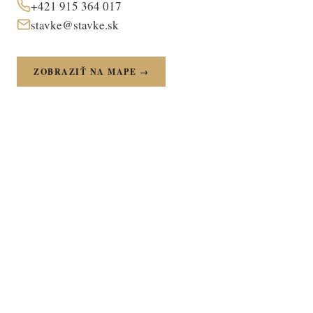
+421 915 364 017
stavke@stavke.sk
ZOBRAZIŤ NA MAPE →