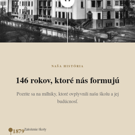
NAŠA HISTÓRIA
146 rokov, ktoré nás formujú
Pozrite sa na míľniky, ktoré ovplyvnili našu školu a jej
budúcnosť.
Založenie školy
1879