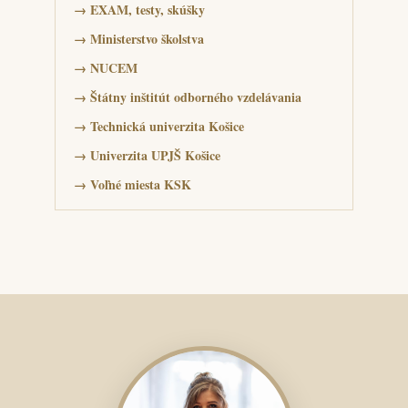
→
EXAM, testy, skúšky
→
Ministerstvo školstva
→
NUCEM
→
Štátny inštitút odborného vzdelávania
→
Technická univerzita Košice
→
Univerzita UPJŠ Košice
→
Voľné miesta KSK