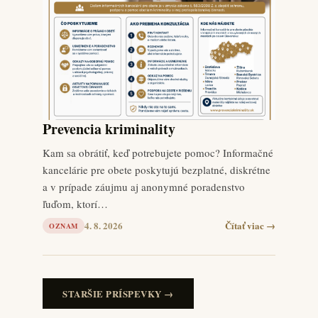
Prevencia kriminality
Kam sa obrátiť, keď potrebujete pomoc? Informačné
kancelárie pre obete poskytujú bezplatné, diskrétne
a v prípade záujmu aj anonymné poradenstvo
ľuďom, ktorí…
4. 8. 2026
Čítať viac →
OZNAM
STARŠIE PRÍSPEVKY →