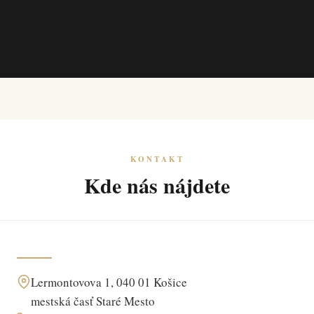
KONTAKT
Kde nás nájdete
Lermontovova 1, 040 01 Košice
mestská časť Staré Mesto