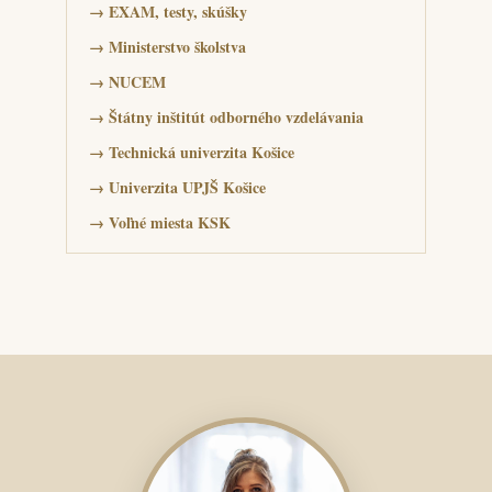
→
EXAM, testy, skúšky
→
Ministerstvo školstva
→
NUCEM
→
Štátny inštitút odborného vzdelávania
→
Technická univerzita Košice
→
Univerzita UPJŠ Košice
→
Voľné miesta KSK