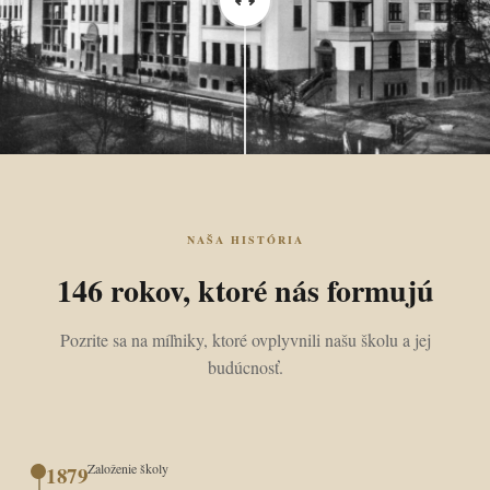
NAŠA HISTÓRIA
146 rokov, ktoré nás formujú
Pozrite sa na míľniky, ktoré ovplyvnili našu školu a jej
budúcnosť.
Založenie školy
1879