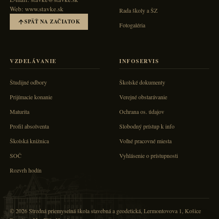
Web: www.stavke.sk
Rada školy a ŠZ
SPÄŤ NA ZAČIATOK
Fotogaléria
VZDELÁVANIE
INFOSERVIS
Študijné odbory
Školské dokumenty
Prijímacie konanie
Verejné obstarávanie
Maturita
Ochrana os. údajov
Profil absolventa
Slobodný prístup k info
Školská knižnica
Voľné pracovné miesta
SOČ
Vyhlásenie o prístupnosti
Rozvrh hodín
© 2026 Stredná priemyselná škola stavebná a geodetická, Lermontovova 1, Košice