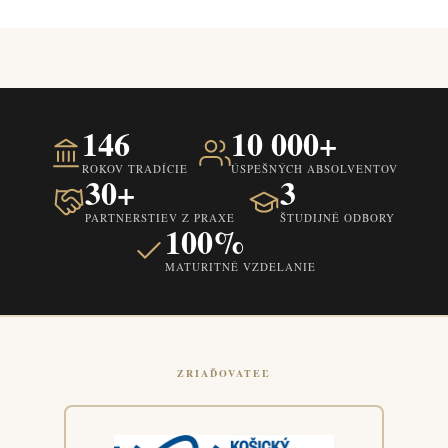
146
10 000+
ROKOV TRADÍCIE
ÚSPEŠNÝCH ABSOLVENTOV
30+
3
PARTNERSTIEV Z PRAXE
ŠTUDIJNÉ ODBORY
100%
MATURITNÉ VZDELANIE
ZRIAĎOVATEĽ