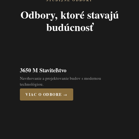
ŠTUDIJNÉ ODBORY
Odbory, ktoré stavajú
budúcnosť
3650 M Staviteľstvo
Navrhovanie a projektovanie budov s modernou
technológiou.
VIAC O ODBORE →