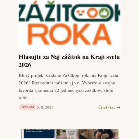
Hlasujte za Naj zážitok na Kraji sveta
2026
Ktorý projekt sa stane Zážitkom roka na Kraji sveta
2026? Rozhodnúť môžete aj vy! Vyberte si svojho
favorita spomedzi 22 jedinečných zážitkov, ktoré
robia…
5. 8. 2026
Čítať viac →
OZNAM