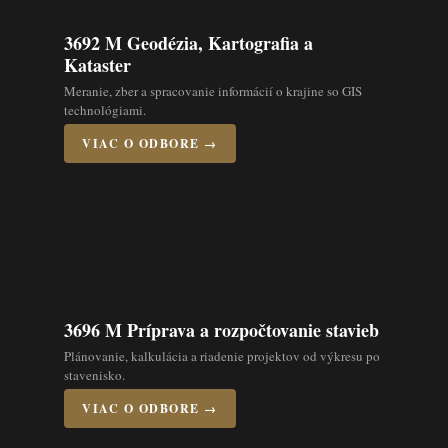
3692 M Geodézia, Kartografia a
Kataster
Meranie, zber a spracovanie informácií o krajine so GIS
technológiami.
VIAC O ODBORE →
3696 M Príprava a rozpočtovanie stavieb
Plánovanie, kalkulácia a riadenie projektov od výkresu po
stavenisko.
VIAC O ODBORE →