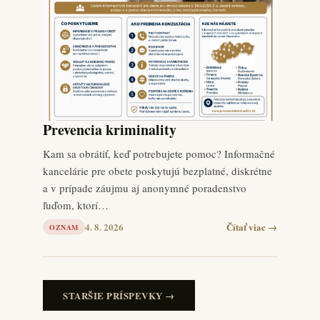
Prevencia kriminality
Kam sa obrátiť, keď potrebujete pomoc? Informačné
kancelárie pre obete poskytujú bezplatné, diskrétne
a v prípade záujmu aj anonymné poradenstvo
ľuďom, ktorí…
4. 8. 2026
Čítať viac →
OZNAM
STARŠIE PRÍSPEVKY →