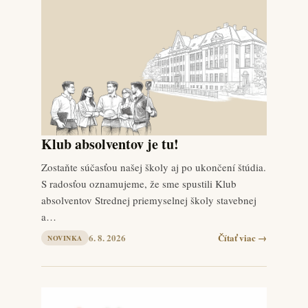
Klub absolventov je tu!
Zostaňte súčasťou našej školy aj po ukončení štúdia.
S radosťou oznamujeme, že sme spustili Klub
absolventov Strednej priemyselnej školy stavebnej
a…
6. 8. 2026
Čítať viac →
NOVINKA