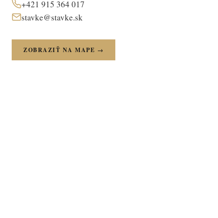
+421 915 364 017
stavke@stavke.sk
ZOBRAZIŤ NA MAPE →