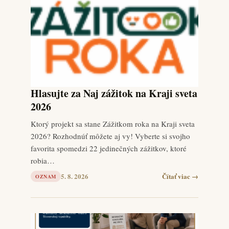
Hlasujte za Naj zážitok na Kraji sveta
2026
Ktorý projekt sa stane Zážitkom roka na Kraji sveta
2026? Rozhodnúť môžete aj vy! Vyberte si svojho
favorita spomedzi 22 jedinečných zážitkov, ktoré
robia…
5. 8. 2026
Čítať viac →
OZNAM