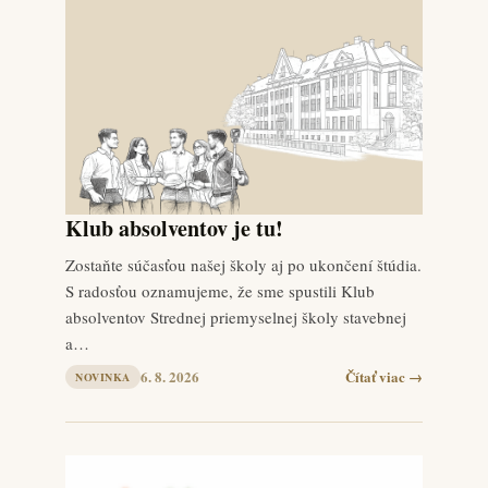
Klub absolventov je tu!
Zostaňte súčasťou našej školy aj po ukončení štúdia.
S radosťou oznamujeme, že sme spustili Klub
absolventov Strednej priemyselnej školy stavebnej
a…
6. 8. 2026
Čítať viac →
NOVINKA