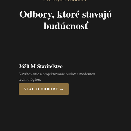
ŠTUDIJNÉ ODBORY
Odbory, ktoré stavajú
budúcnosť
3650 M Staviteľstvo
Navrhovanie a projektovanie budov s modernou
technológiou.
VIAC O ODBORE →