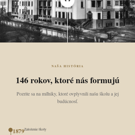
NAŠA HISTÓRIA
146 rokov, ktoré nás formujú
Pozrite sa na míľniky, ktoré ovplyvnili našu školu a jej
budúcnosť.
Založenie školy
1879