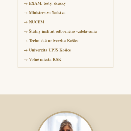
→
EXAM, testy, skúšky
→
Ministerstvo školstva
→
NUCEM
→
Štátny inštitút odborného vzdelávania
→
Technická univerzita Košice
→
Univerzita UPJŠ Košice
→
Voľné miesta KSK