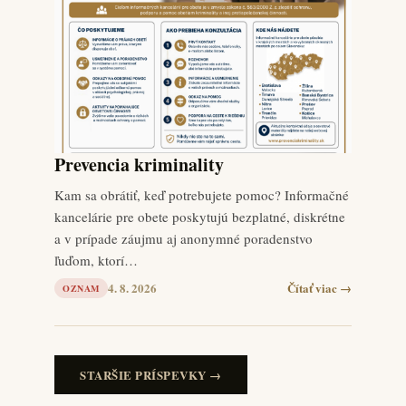
Prevencia kriminality
Kam sa obrátiť, keď potrebujete pomoc? Informačné
kancelárie pre obete poskytujú bezplatné, diskrétne
a v prípade záujmu aj anonymné poradenstvo
ľuďom, ktorí…
4. 8. 2026
Čítať viac →
OZNAM
STARŠIE PRÍSPEVKY →