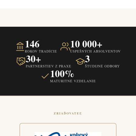
146
10 000+
ROKOV TRADÍCIE
ÚSPEŠNÝCH ABSOLVENTOV
30+
3
PARTNERSTIEV Z PRAXE
ŠTUDIJNÉ ODBORY
100%
MATURITNÉ VZDELANIE
ZRIAĎOVATEĽ