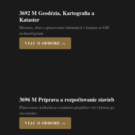
3692 M Geodézia, Kartografia a
Kataster
Meranie, zber a spracovanie informácií o krajine so GIS
technológiami.
VIAC O ODBORE →
3696 M Príprava a rozpočtovanie stavieb
Plánovanie, kalkulácia a riadenie projektov od výkresu po
stavenisko.
VIAC O ODBORE →