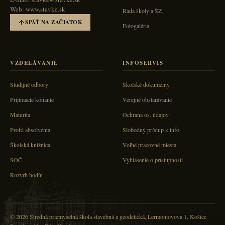
Web: www.stavke.sk
Rada školy a ŠZ
SPÄŤ NA ZAČIATOK
Fotogaléria
VZDELÁVANIE
INFOSERVIS
Študijné odbory
Školské dokumenty
Prijímacie konanie
Verejné obstarávanie
Maturita
Ochrana os. údajov
Profil absolventa
Slobodný prístup k info
Školská knižnica
Voľné pracovné miesta
SOČ
Vyhlásenie o prístupnosti
Rozvrh hodín
© 2026 Stredná priemyselná škola stavebná a geodetická, Lermontovova 1, Košice