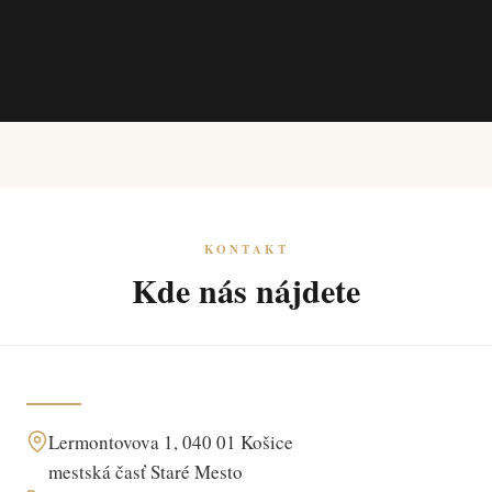
KONTAKT
Kde nás nájdete
Lermontovova 1, 040 01 Košice
mestská časť Staré Mesto