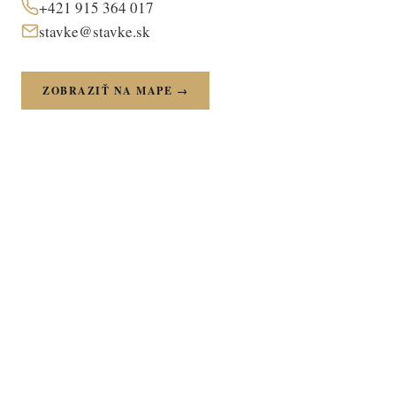
+421 915 364 017
stavke@stavke.sk
ZOBRAZIŤ NA MAPE →