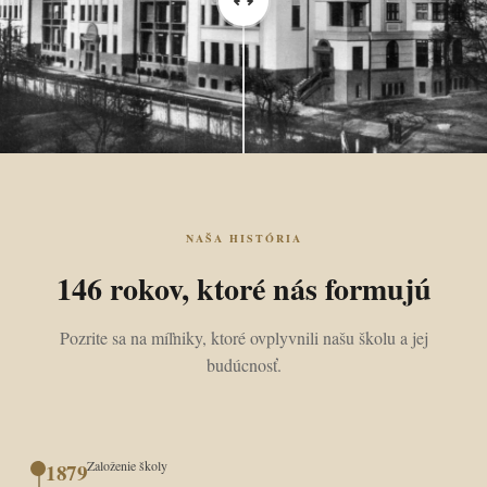
NAŠA HISTÓRIA
146 rokov, ktoré nás formujú
Pozrite sa na míľniky, ktoré ovplyvnili našu školu a jej
budúcnosť.
Založenie školy
1879