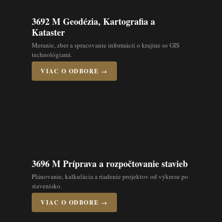
3692 M Geodézia, Kartografia a
Kataster
Meranie, zber a spracovanie informácií o krajine so GIS
technológiami.
VIAC O ODBORE →
3696 M Príprava a rozpočtovanie stavieb
Plánovanie, kalkulácia a riadenie projektov od výkresu po
stavenisko.
VIAC O ODBORE →