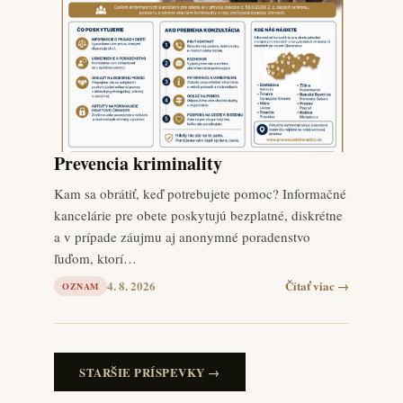
Prevencia kriminality
Kam sa obrátiť, keď potrebujete pomoc? Informačné
kancelárie pre obete poskytujú bezplatné, diskrétne
a v prípade záujmu aj anonymné poradenstvo
ľuďom, ktorí…
4. 8. 2026
Čítať viac →
OZNAM
STARŠIE PRÍSPEVKY →