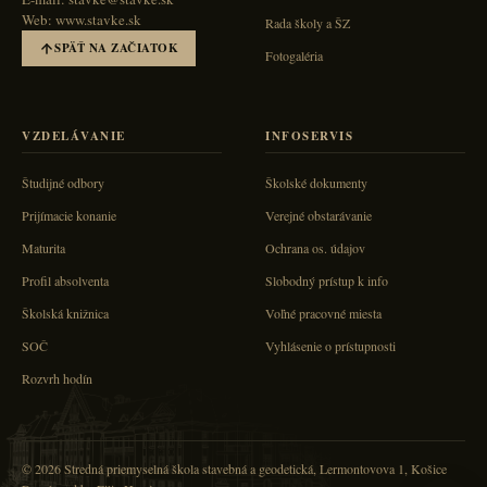
Web: www.stavke.sk
Rada školy a ŠZ
SPÄŤ NA ZAČIATOK
Fotogaléria
VZDELÁVANIE
INFOSERVIS
Študijné odbory
Školské dokumenty
Prijímacie konanie
Verejné obstarávanie
Maturita
Ochrana os. údajov
Profil absolventa
Slobodný prístup k info
Školská knižnica
Voľné pracovné miesta
SOČ
Vyhlásenie o prístupnosti
Rozvrh hodín
© 2026 Stredná priemyselná škola stavebná a geodetická, Lermontovova 1, Košice