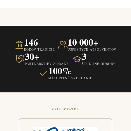
146
10 000+
ROKOV TRADÍCIE
ÚSPEŠNÝCH ABSOLVENTOV
30+
3
PARTNERSTIEV Z PRAXE
ŠTUDIJNÉ ODBORY
100%
MATURITNÉ VZDELANIE
ZRIAĎOVATEĽ