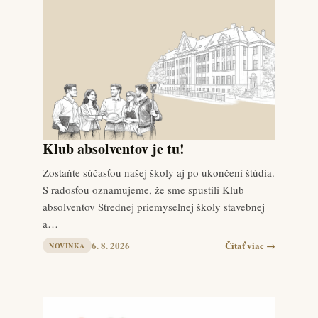
Klub absolventov je tu!
Zostaňte súčasťou našej školy aj po ukončení štúdia.
S radosťou oznamujeme, že sme spustili Klub
absolventov Strednej priemyselnej školy stavebnej
a…
6. 8. 2026
Čítať viac →
NOVINKA