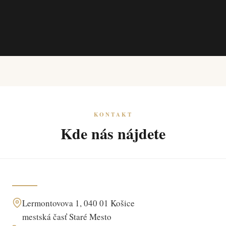
KONTAKT
Kde nás nájdete
Lermontovova 1, 040 01 Košice
mestská časť Staré Mesto