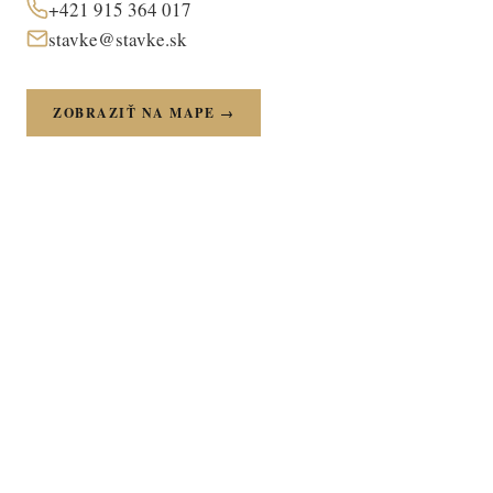
+421 915 364 017
stavke@stavke.sk
ZOBRAZIŤ NA MAPE →