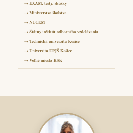
→
EXAM, testy, skúšky
→
Ministerstvo školstva
→
NUCEM
→
Štátny inštitút odborného vzdelávania
→
Technická univerzita Košice
→
Univerzita UPJŠ Košice
→
Voľné miesta KSK