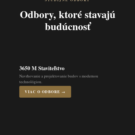
ŠTUDIJNÉ ODBORY
Odbory, ktoré stavajú
budúcnosť
3650 M Staviteľstvo
Navrhovanie a projektovanie budov s modernou
technológiou.
VIAC O ODBORE →