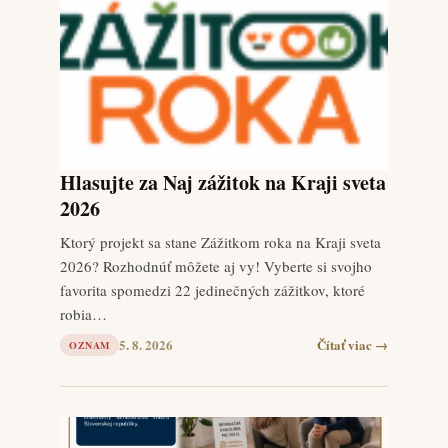
Hlasujte za Naj zážitok na Kraji sveta
2026
Ktorý projekt sa stane Zážitkom roka na Kraji sveta
2026? Rozhodnúť môžete aj vy! Vyberte si svojho
favorita spomedzi 22 jedinečných zážitkov, ktoré
robia…
5. 8. 2026
Čítať viac →
OZNAM