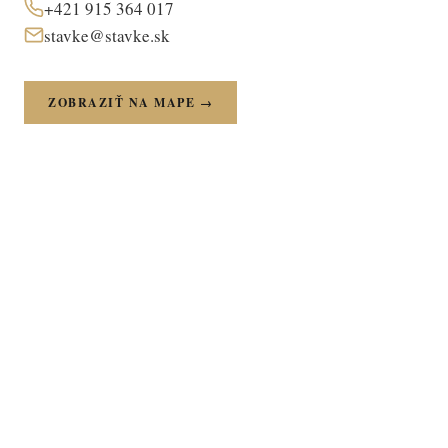
+421 915 364 017
stavke@stavke.sk
ZOBRAZIŤ NA MAPE →