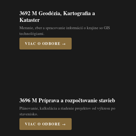
3692 M Geodézia, Kartografia a
Kataster
Meranie, zber a spracovanie informácií o krajine so GIS
technológiami.
VIAC O ODBORE →
3696 M Príprava a rozpočtovanie stavieb
Plánovanie, kalkulácia a riadenie projektov od výkresu po
stavenisko.
VIAC O ODBORE →