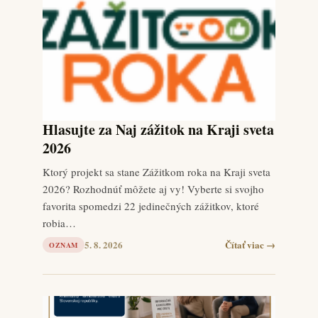
Hlasujte za Naj zážitok na Kraji sveta
2026
Ktorý projekt sa stane Zážitkom roka na Kraji sveta
2026? Rozhodnúť môžete aj vy! Vyberte si svojho
favorita spomedzi 22 jedinečných zážitkov, ktoré
robia…
5. 8. 2026
Čítať viac →
OZNAM