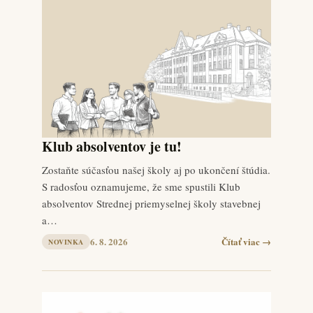
Klub absolventov je tu!
Zostaňte súčasťou našej školy aj po ukončení štúdia.
S radosťou oznamujeme, že sme spustili Klub
absolventov Strednej priemyselnej školy stavebnej
a…
6. 8. 2026
Čítať viac →
NOVINKA