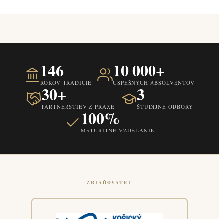
146
10 000+
ROKOV TRADÍCIE
ÚSPEŠNÝCH ABSOLVENTOV
30+
3
PARTNERSTIEV Z PRAXE
ŠTUDIJNÉ ODBORY
100%
MATURITNÉ VZDELANIE
ZRIAĎOVATEĽ