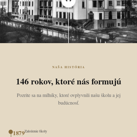
NAŠA HISTÓRIA
146 rokov, ktoré nás formujú
Pozrite sa na míľniky, ktoré ovplyvnili našu školu a jej
budúcnosť.
Založenie školy
1879