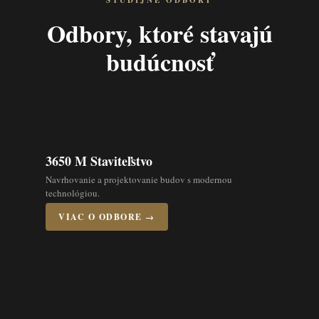
ŠTUDIJNÉ ODBORY
Odbory, ktoré stavajú
budúcnosť
3650 M Staviteľstvo
Navrhovanie a projektovanie budov s modernou
technológiou.
VIAC O ODBORE →