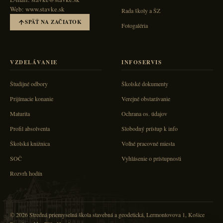
Web: www.stavke.sk
Rada školy a ŠZ
SPÄŤ NA ZAČIATOK
Fotogaléria
VZDELÁVANIE
INFOSERVIS
Študijné odbory
Školské dokumenty
Prijímacie konanie
Verejné obstarávanie
Maturita
Ochrana os. údajov
Profil absolventa
Slobodný prístup k info
Školská knižnica
Voľné pracovné miesta
SOČ
Vyhlásenie o prístupnosti
Rozvrh hodín
© 2026 Stredná priemyselná škola stavebná a geodetická, Lermontovova 1, Košice