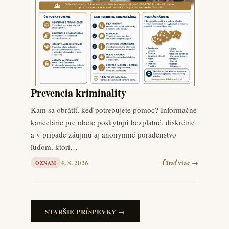
Prevencia kriminality
Kam sa obrátiť, keď potrebujete pomoc? Informačné
kancelárie pre obete poskytujú bezplatné, diskrétne
a v prípade záujmu aj anonymné poradenstvo
ľuďom, ktorí…
4. 8. 2026
Čítať viac →
OZNAM
STARŠIE PRÍSPEVKY →