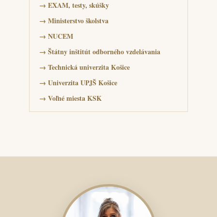
→
EXAM, testy, skúšky
→
Ministerstvo školstva
→
NUCEM
→
Štátny inštitút odborného vzdelávania
→
Technická univerzita Košice
→
Univerzita UPJŠ Košice
→
Voľné miesta KSK