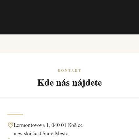
KONTAKT
Kde nás nájdete
Lermontovova 1, 040 01 Košice
mestská časť Staré Mesto