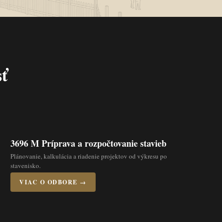
ť
3696 M Príprava a rozpočtovanie stavieb
Plánovanie, kalkulácia a riadenie projektov od výkresu po
stavenisko.
VIAC O ODBORE →