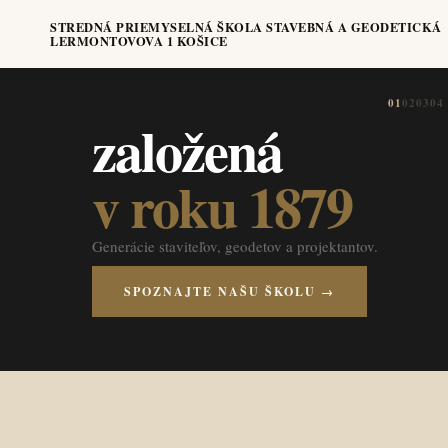
STREDNÁ PRIEMYSELNÁ ŠKOLA STAVEBNÁ A GEODETICKÁ
LERMONTOVOVA 1 KOŠICE
01
02
03
04
založená
v roku 1879
Generácie staviteľov, geodetov a projektantov.
SPOZNAJTE NAŠU ŠKOLU →