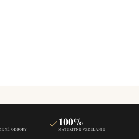
100%
DIJNÉ ODBORY
MATURITNÉ VZDELANIE