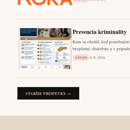
Prevencia kriminality
Kam sa obrátiť, keď potrebujet
bezplatné, diskrétne a v príp
4. 8. 2026
OZNAM
STARŠIE PRÍSPEVKY →