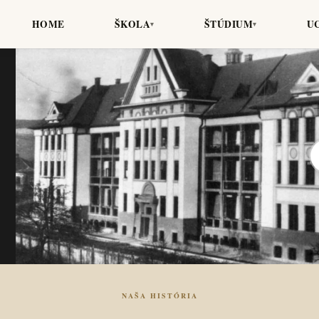
HOME
ŠKOLA
ŠTÚDIUM
U
▾
▾
NAŠA HISTÓRIA