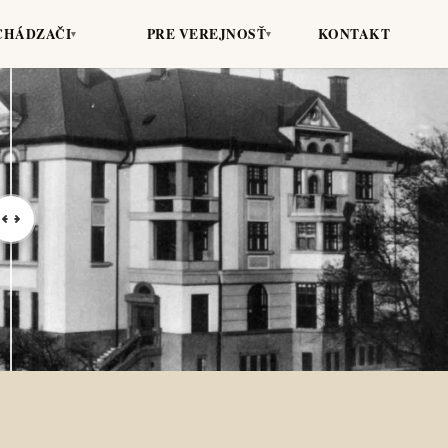
CHÁDZAČI
PRE VEREJNOSŤ
KONTAKT
▾
▾