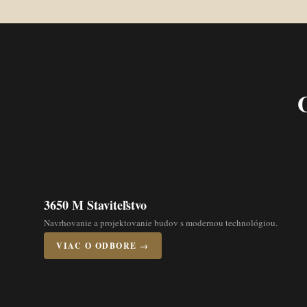
3650 M Staviteľstvo
Navrhovanie a projektovanie budov s modernou technológiou.
VIAC O ODBORE →