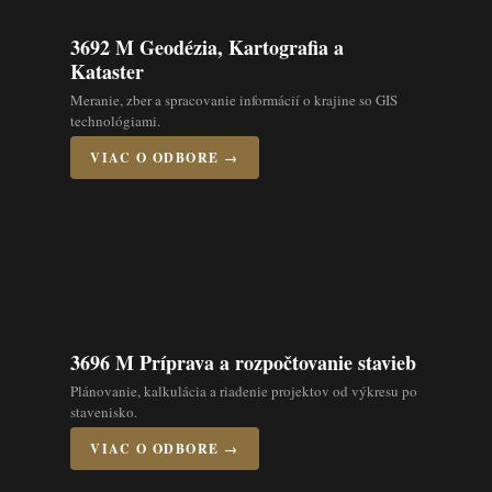
3692 M Geodézia, Kartografia a
Kataster
Meranie, zber a spracovanie informácií o krajine so GIS
technológiami.
VIAC O ODBORE →
3696 M Príprava a rozpočtovanie stavieb
Plánovanie, kalkulácia a riadenie projektov od výkresu po
stavenisko.
VIAC O ODBORE →