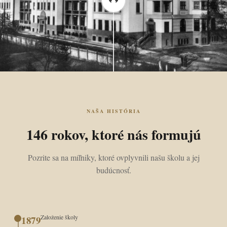
NAŠA HISTÓRIA
146 rokov, ktoré nás formujú
Pozrite sa na míľniky, ktoré ovplyvnili našu školu a jej
budúcnosť.
Založenie školy
1879