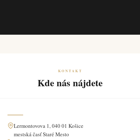
KONTAKT
Kde nás nájdete
Lermontovova 1, 040 01 Košice
mestská časť Staré Mesto