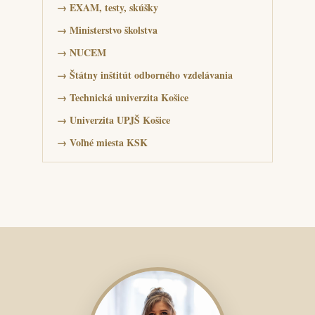
→
EXAM, testy, skúšky
→
Ministerstvo školstva
→
NUCEM
→
Štátny inštitút odborného vzdelávania
→
Technická univerzita Košice
→
Univerzita UPJŠ Košice
→
Voľné miesta KSK