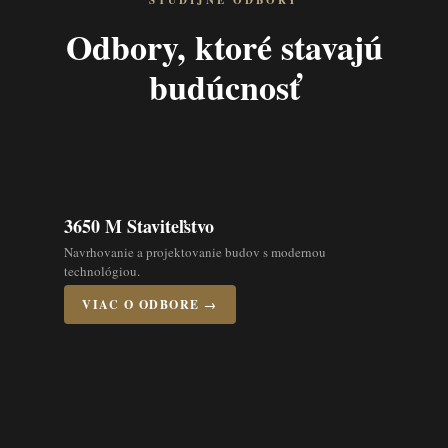
ŠTUDIJNÉ ODBORY
Odbory, ktoré stavajú
budúcnosť
3650 M Staviteľstvo
Navrhovanie a projektovanie budov s modernou
technológiou.
VIAC O ODBORE →