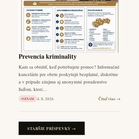
Prevencia kriminality
Kam sa obrátiť, keď potrebujete pomoc? Informačné
kancelárie pre obete poskytujú bezplatné, diskrétne
a v prípade záujmu aj anonymné poradenstvo
ľuďom, ktorí…
4. 8. 2026
Čítať viac →
OZNAM
STARŠIE PRÍSPEVKY →