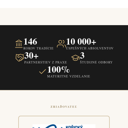
146
10 000+
ROKOV TRADÍCIE
ÚSPEŠNÝCH ABSOLVENTOV
30+
3
PARTNERSTIEV Z PRAXE
ŠTUDIJNÉ ODBORY
100%
MATURITNÉ VZDELANIE
ZRIAĎOVATEĽ