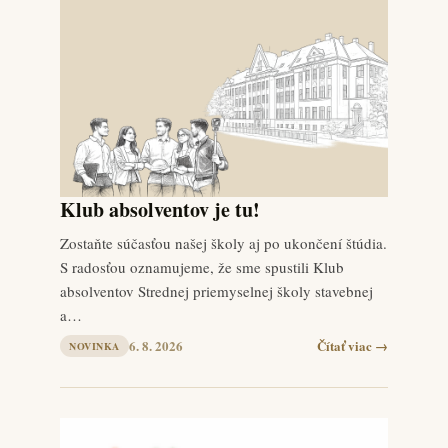
Klub absolventov je tu!
Zostaňte súčasťou našej školy aj po ukončení štúdia.
S radosťou oznamujeme, že sme spustili Klub
absolventov Strednej priemyselnej školy stavebnej
a…
6. 8. 2026
Čítať viac →
NOVINKA