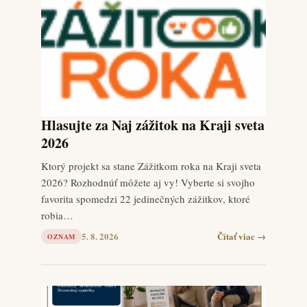
Hlasujte za Naj zážitok na Kraji sveta
2026
Ktorý projekt sa stane Zážitkom roka na Kraji sveta
2026? Rozhodnúť môžete aj vy! Vyberte si svojho
favorita spomedzi 22 jedinečných zážitkov, ktoré
robia…
5. 8. 2026
Čítať viac →
OZNAM