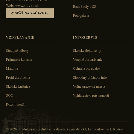
Web: www.stavke.sk
Rada školy a ŠZ
SPÄŤ NA ZAČIATOK
Fotogaléria
VZDELÁVANIE
INFOSERVIS
Študijné odbory
Školské dokumenty
Prijímacie konanie
Verejné obstarávanie
Maturita
Ochrana os. údajov
Profil absolventa
Slobodný prístup k info
Školská knižnica
Voľné pracovné miesta
SOČ
Vyhlásenie o prístupnosti
Rozvrh hodín
© 2026 Stredná priemyselná škola stavebná a geodetická, Lermontovova 1, Košice