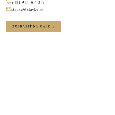
+421 915 364 017
stavke@stavke.sk
ZOBRAZIŤ NA MAPE →