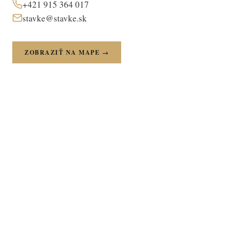
+421 915 364 017
stavke@stavke.sk
ZOBRAZIŤ NA MAPE →