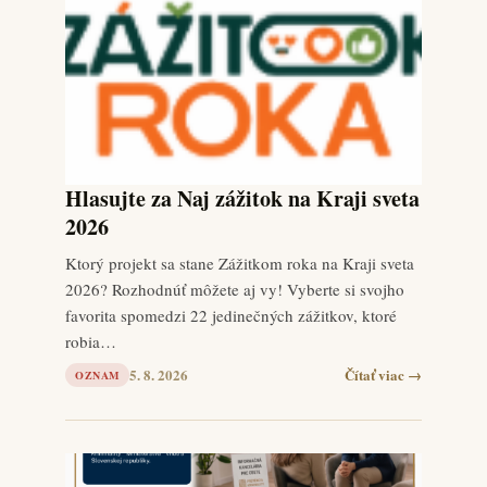
Hlasujte za Naj zážitok na Kraji sveta
2026
Ktorý projekt sa stane Zážitkom roka na Kraji sveta
2026? Rozhodnúť môžete aj vy! Vyberte si svojho
favorita spomedzi 22 jedinečných zážitkov, ktoré
robia…
5. 8. 2026
Čítať viac →
OZNAM