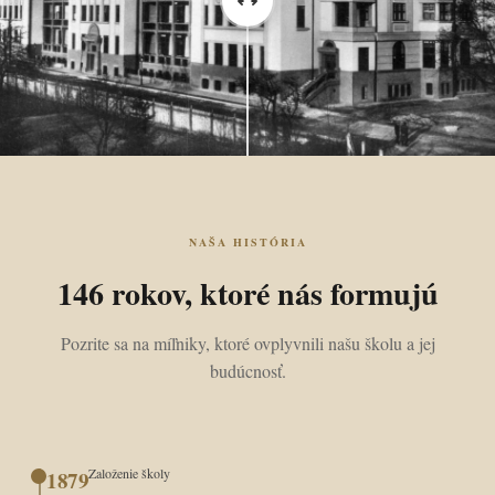
NAŠA HISTÓRIA
146 rokov, ktoré nás formujú
Pozrite sa na míľniky, ktoré ovplyvnili našu školu a jej
budúcnosť.
Založenie školy
1879