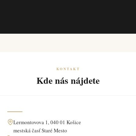
KONTAKT
Kde nás nájdete
Lermontovova 1, 040 01 Košice
mestská časť Staré Mesto