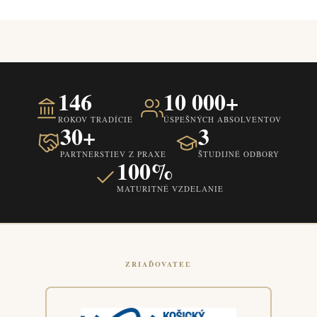
146
10 000+
ROKOV TRADÍCIE
ÚSPEŠNÝCH ABSOLVENTOV
30+
3
PARTNERSTIEV Z PRAXE
ŠTUDIJNÉ ODBORY
100%
MATURITNÉ VZDELANIE
ZRIAĎOVATEĽ