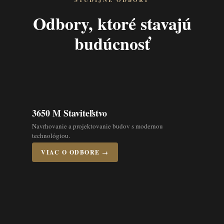
ŠTUDIJNÉ ODBORY
Odbory, ktoré stavajú
budúcnosť
3650 M Staviteľstvo
Navrhovanie a projektovanie budov s modernou
technológiou.
VIAC O ODBORE →