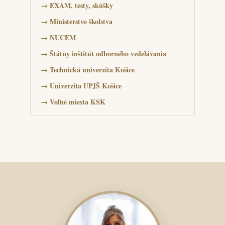
→
EXAM, testy, skúšky
→
Ministerstvo školstva
→
NUCEM
→
Štátny inštitút odborného vzdelávania
→
Technická univerzita Košice
→
Univerzita UPJŠ Košice
→
Voľné miesta KSK