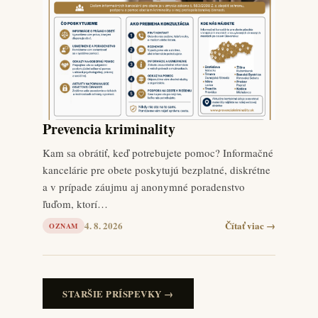
Prevencia kriminality
Kam sa obrátiť, keď potrebujete pomoc? Informačné
kancelárie pre obete poskytujú bezplatné, diskrétne
a v prípade záujmu aj anonymné poradenstvo
ľuďom, ktorí…
4. 8. 2026
Čítať viac →
OZNAM
STARŠIE PRÍSPEVKY →