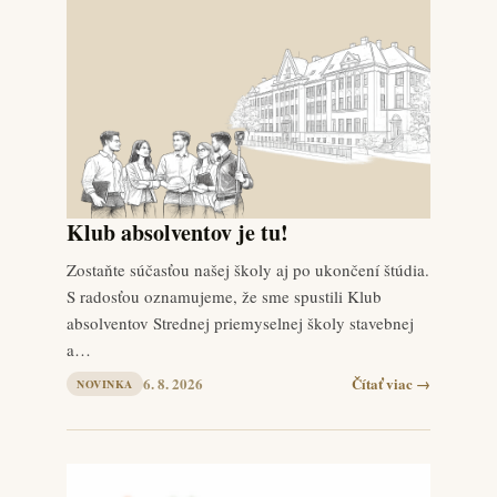
Klub absolventov je tu!
Zostaňte súčasťou našej školy aj po ukončení štúdia.
S radosťou oznamujeme, že sme spustili Klub
absolventov Strednej priemyselnej školy stavebnej
a…
6. 8. 2026
Čítať viac →
NOVINKA