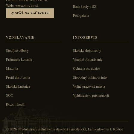
Web: www.stavke.sk
Rada školy a ŠZ
SPÄŤ NA ZAČIATOK
Fotogaléria
VZDELÁVANIE
INFOSERVIS
Študijné odbory
Školské dokumenty
Prijímacie konanie
Verejné obstarávanie
Maturita
Ochrana os. údajov
Profil absolventa
Slobodný prístup k info
Školská knižnica
Voľné pracovné miesta
SOČ
Vyhlásenie o prístupnosti
Rozvrh hodín
© 2026 Stredná priemyselná škola stavebná a geodetická, Lermontovova 1, Košice