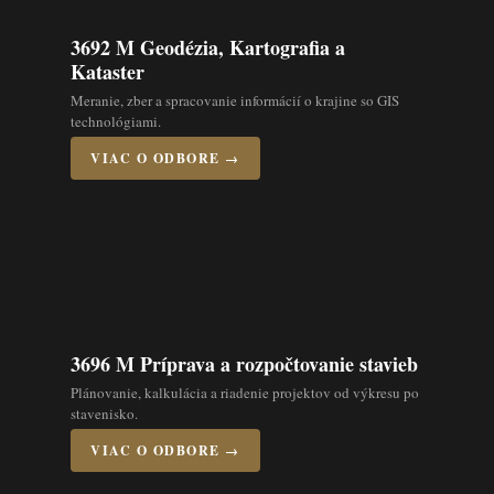
3692 M Geodézia, Kartografia a
Kataster
Meranie, zber a spracovanie informácií o krajine so GIS
technológiami.
VIAC O ODBORE →
3696 M Príprava a rozpočtovanie stavieb
Plánovanie, kalkulácia a riadenie projektov od výkresu po
stavenisko.
VIAC O ODBORE →