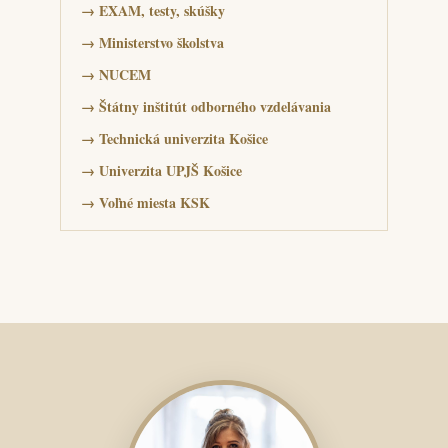
→
EXAM, testy, skúšky
→
Ministerstvo školstva
→
NUCEM
→
Štátny inštitút odborného vzdelávania
→
Technická univerzita Košice
→
Univerzita UPJŠ Košice
→
Voľné miesta KSK