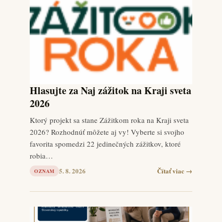
Hlasujte za Naj zážitok na Kraji sveta
2026
Ktorý projekt sa stane Zážitkom roka na Kraji sveta
2026? Rozhodnúť môžete aj vy! Vyberte si svojho
favorita spomedzi 22 jedinečných zážitkov, ktoré
robia…
5. 8. 2026
Čítať viac →
OZNAM