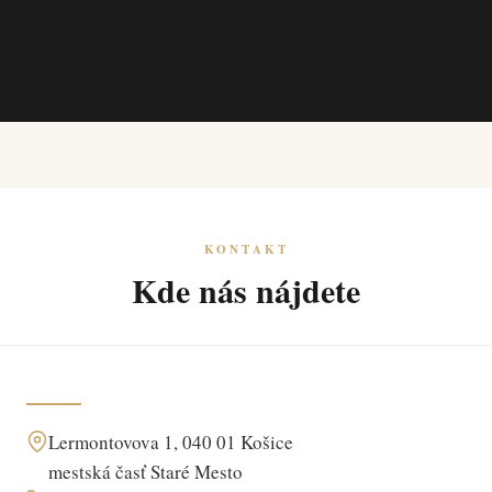
KONTAKT
Kde nás nájdete
Lermontovova 1, 040 01 Košice
mestská časť Staré Mesto