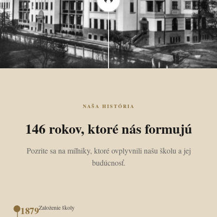
NAŠA HISTÓRIA
146 rokov, ktoré nás formujú
Pozrite sa na míľniky, ktoré ovplyvnili našu školu a jej
budúcnosť.
Založenie školy
1879