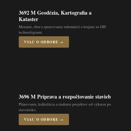
3692 M Geodézia, Kartografia a
Kataster
Meranie, zber a spracovanie informácií o krajine so GIS
technológiami.
VIAC O ODBORE →
3696 M Príprava a rozpočtovanie stavieb
Plánovanie, kalkulácia a riadenie projektov od výkresu po
stavenisko.
VIAC O ODBORE →