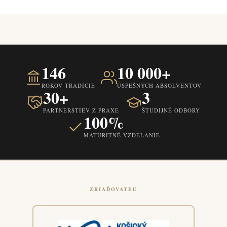
146
10 000+
ROKOV TRADÍCIE
ÚSPEŠNÝCH ABSOLVENTOV
30+
3
PARTNERSTIEV Z PRAXE
ŠTUDIJNÉ ODBORY
100%
MATURITNÉ VZDELANIE
ZRIAĎOVATEĽ