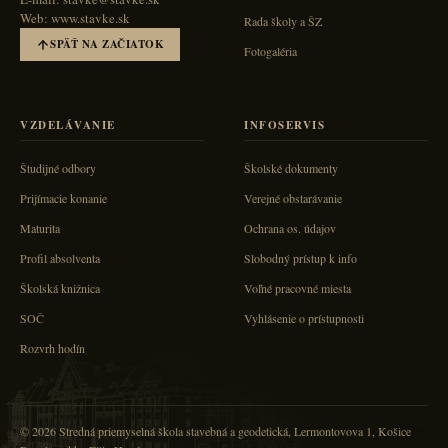
Web: www.stavke.sk
Rada školy a ŠZ
SPÄŤ NA ZAČIATOK
Fotogaléria
VZDELÁVANIE
INFOSERVIS
Študijné odbory
Školské dokumenty
Prijímacie konanie
Verejné obstarávanie
Maturita
Ochrana os. údajov
Profil absolventa
Slobodný prístup k info
Školská knižnica
Voľné pracovné miesta
SOČ
Vyhlásenie o prístupnosti
Rozvrh hodín
© 2026 Stredná priemyselná škola stavebná a geodetická, Lermontovova 1, Košice