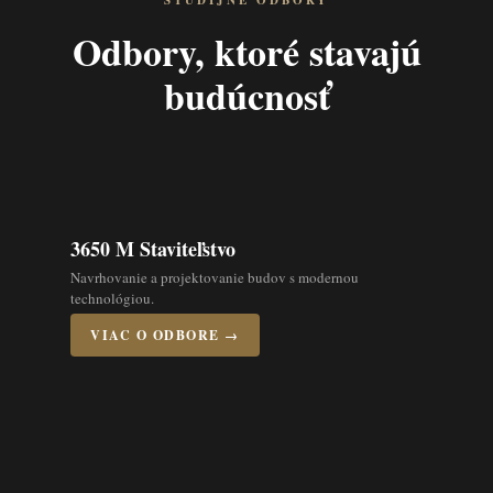
ŠTUDIJNÉ ODBORY
Odbory, ktoré stavajú
budúcnosť
3650 M Staviteľstvo
Navrhovanie a projektovanie budov s modernou
technológiou.
VIAC O ODBORE →