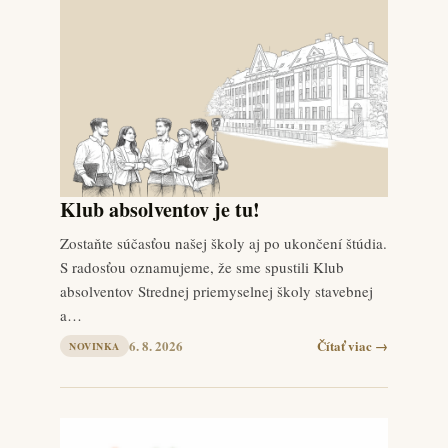
Klub absolventov je tu!
Zostaňte súčasťou našej školy aj po ukončení štúdia.
S radosťou oznamujeme, že sme spustili Klub
absolventov Strednej priemyselnej školy stavebnej
a…
6. 8. 2026
Čítať viac →
NOVINKA