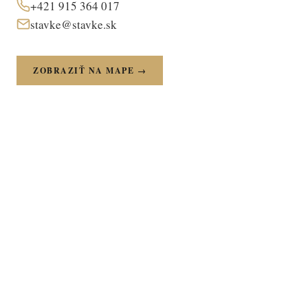
+421 915 364 017
stavke@stavke.sk
ZOBRAZIŤ NA MAPE →