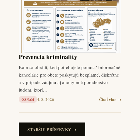
Prevencia kriminality
Kam sa obrátiť, keď potrebujete pomoc? Informačné
kancelárie pre obete poskytujú bezplatné, diskrétne
a v prípade záujmu aj anonymné poradenstvo
ľuďom, ktorí…
4. 8. 2026
Čítať viac →
OZNAM
STARŠIE PRÍSPEVKY →