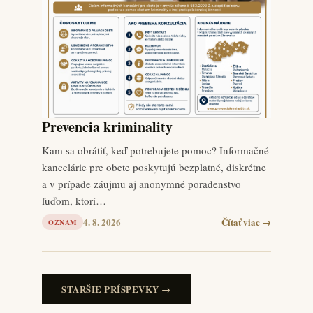
Prevencia kriminality
Kam sa obrátiť, keď potrebujete pomoc? Informačné
kancelárie pre obete poskytujú bezplatné, diskrétne
a v prípade záujmu aj anonymné poradenstvo
ľuďom, ktorí…
4. 8. 2026
Čítať viac →
OZNAM
STARŠIE PRÍSPEVKY →