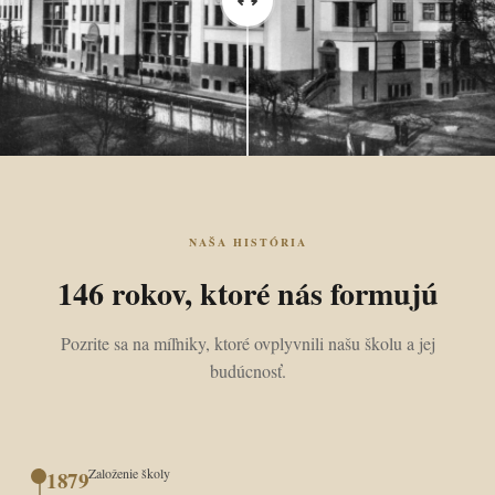
NAŠA HISTÓRIA
146 rokov, ktoré nás formujú
Pozrite sa na míľniky, ktoré ovplyvnili našu školu a jej
budúcnosť.
Založenie školy
1879