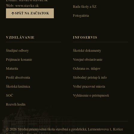
Web: www.stavke.sk
Rada školy a ŠZ
SPÄŤ NA ZAČIATOK
Fotogaléria
VZDELÁVANIE
INFOSERVIS
Študijné odbory
Školské dokumenty
Prijímacie konanie
Verejné obstarávanie
Maturita
Ochrana os. údajov
Profil absolventa
Slobodný prístup k info
Školská knižnica
Voľné pracovné miesta
SOČ
Vyhlásenie o prístupnosti
Rozvrh hodín
© 2026 Stredná priemyselná škola stavebná a geodetická, Lermontovova 1, Košice