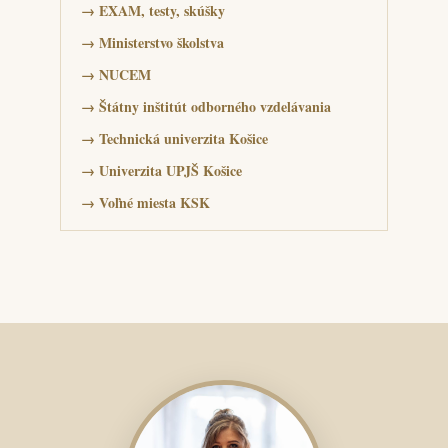
→
EXAM, testy, skúšky
→
Ministerstvo školstva
→
NUCEM
→
Štátny inštitút odborného vzdelávania
→
Technická univerzita Košice
→
Univerzita UPJŠ Košice
→
Voľné miesta KSK