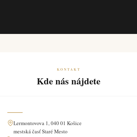
KONTAKT
Kde nás nájdete
Lermontovova 1, 040 01 Košice
mestská časť Staré Mesto