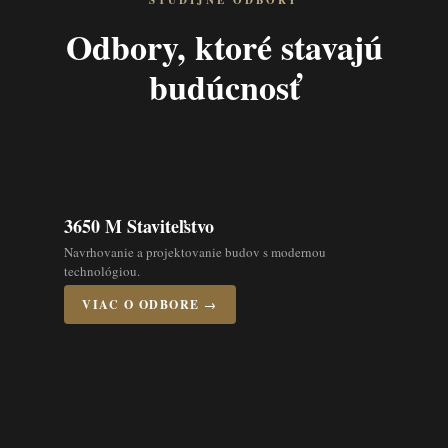
ŠTUDIJNÉ ODBORY
Odbory, ktoré stavajú
budúcnosť
3650 M Staviteľstvo
Navrhovanie a projektovanie budov s modernou
technológiou.
VIAC O ODBORE →