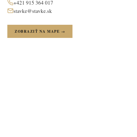
+421 915 364 017
stavke@stavke.sk
ZOBRAZIŤ NA MAPE →