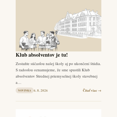
Klub absolventov je tu!
Zostaňte súčasťou našej školy aj po ukončení štúdia.
S radosťou oznamujeme, že sme spustili Klub
absolventov Strednej priemyselnej školy stavebnej
a…
6. 8. 2026
Čítať viac →
NOVINKA