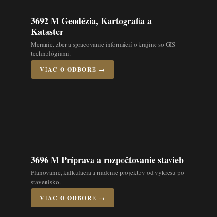
3692 M Geodézia, Kartografia a
Kataster
Meranie, zber a spracovanie informácií o krajine so GIS
technológiami.
VIAC O ODBORE →
3696 M Príprava a rozpočtovanie stavieb
Plánovanie, kalkulácia a riadenie projektov od výkresu po
stavenisko.
VIAC O ODBORE →