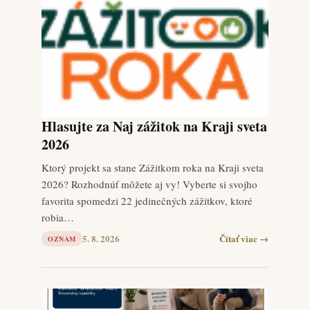
Hlasujte za Naj zážitok na Kraji sveta
2026
Ktorý projekt sa stane Zážitkom roka na Kraji sveta
2026? Rozhodnúť môžete aj vy! Vyberte si svojho
favorita spomedzi 22 jedinečných zážitkov, ktoré
robia…
5. 8. 2026
Čítať viac →
OZNAM