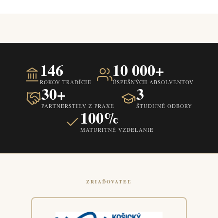
146
10 000+
ROKOV TRADÍCIE
ÚSPEŠNÝCH ABSOLVENTOV
30+
3
PARTNERSTIEV Z PRAXE
ŠTUDIJNÉ ODBORY
100%
MATURITNÉ VZDELANIE
ZRIAĎOVATEĽ