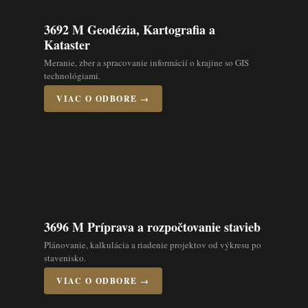
3692 M Geodézia, Kartografia a
Kataster
Meranie, zber a spracovanie informácií o krajine so GIS
technológiami.
VIAC O ODBORE →
3696 M Príprava a rozpočtovanie stavieb
Plánovanie, kalkulácia a riadenie projektov od výkresu po
stavenisko.
VIAC O ODBORE →