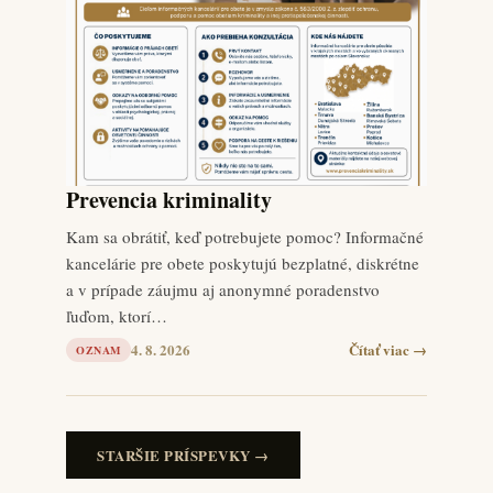
Prevencia kriminality
Kam sa obrátiť, keď potrebujete pomoc? Informačné
kancelárie pre obete poskytujú bezplatné, diskrétne
a v prípade záujmu aj anonymné poradenstvo
ľuďom, ktorí…
4. 8. 2026
Čítať viac →
OZNAM
STARŠIE PRÍSPEVKY →