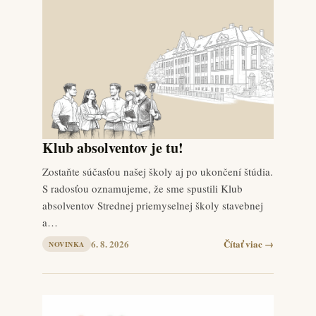
Klub absolventov je tu!
Zostaňte súčasťou našej školy aj po ukončení štúdia.
S radosťou oznamujeme, že sme spustili Klub
absolventov Strednej priemyselnej školy stavebnej
a…
6. 8. 2026
Čítať viac →
NOVINKA