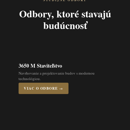
ŠTUDIJNÉ ODBORY
Odbory, ktoré stavajú
budúcnosť
3650 M Staviteľstvo
Navrhovanie a projektovanie budov s modernou
technológiou.
VIAC O ODBORE →