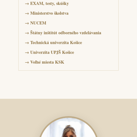
→
EXAM, testy, skúšky
→
Ministerstvo školstva
→
NUCEM
→
Štátny inštitút odborného vzdelávania
→
Technická univerzita Košice
→
Univerzita UPJŠ Košice
→
Voľné miesta KSK