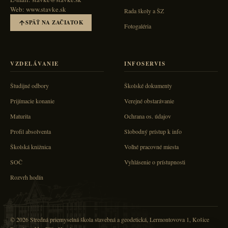
Web: www.stavke.sk
Rada školy a ŠZ
SPÄŤ NA ZAČIATOK
Fotogaléria
VZDELÁVANIE
INFOSERVIS
Študijné odbory
Školské dokumenty
Prijímacie konanie
Verejné obstarávanie
Maturita
Ochrana os. údajov
Profil absolventa
Slobodný prístup k info
Školská knižnica
Voľné pracovné miesta
SOČ
Vyhlásenie o prístupnosti
Rozvrh hodín
© 2026 Stredná priemyselná škola stavebná a geodetická, Lermontovova 1, Košice