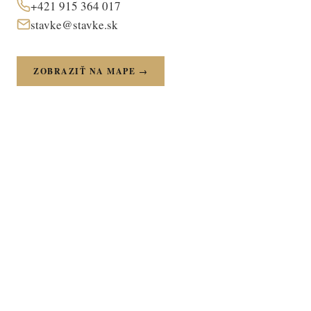
+421 915 364 017
stavke@stavke.sk
ZOBRAZIŤ NA MAPE →