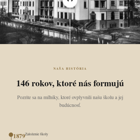
NAŠA HISTÓRIA
146 rokov, ktoré nás formujú
Pozrite sa na míľniky, ktoré ovplyvnili našu školu a jej
budúcnosť.
Založenie školy
1879