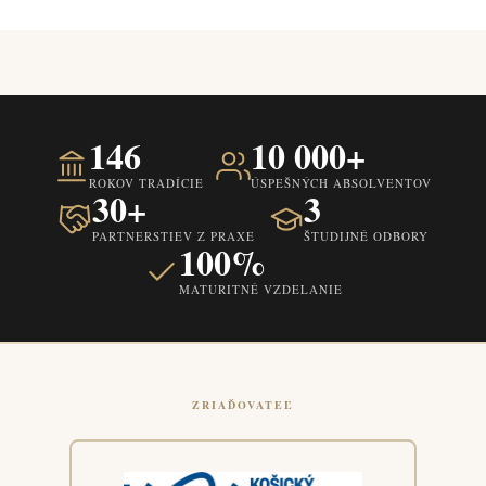
146
10 000+
ROKOV TRADÍCIE
ÚSPEŠNÝCH ABSOLVENTOV
30+
3
PARTNERSTIEV Z PRAXE
ŠTUDIJNÉ ODBORY
100%
MATURITNÉ VZDELANIE
ZRIAĎOVATEĽ