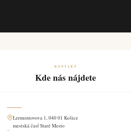
KONTAKT
Kde nás nájdete
Lermontovova 1, 040 01 Košice
mestská časť Staré Mesto