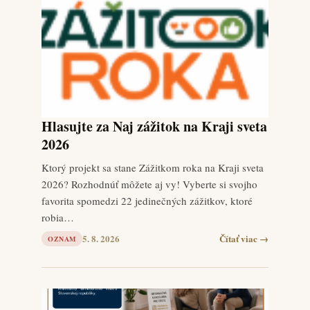
Hlasujte za Naj zážitok na Kraji sveta
2026
Ktorý projekt sa stane Zážitkom roka na Kraji sveta
2026? Rozhodnúť môžete aj vy! Vyberte si svojho
favorita spomedzi 22 jedinečných zážitkov, ktoré
robia…
5. 8. 2026
Čítať viac →
OZNAM