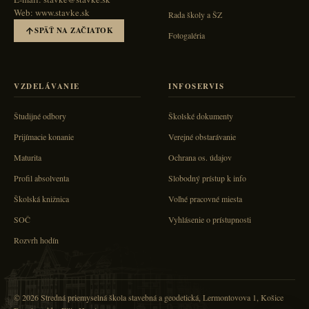
Web: www.stavke.sk
Rada školy a ŠZ
SPÄŤ NA ZAČIATOK
Fotogaléria
VZDELÁVANIE
INFOSERVIS
Študijné odbory
Školské dokumenty
Prijímacie konanie
Verejné obstarávanie
Maturita
Ochrana os. údajov
Profil absolventa
Slobodný prístup k info
Školská knižnica
Voľné pracovné miesta
SOČ
Vyhlásenie o prístupnosti
Rozvrh hodín
© 2026 Stredná priemyselná škola stavebná a geodetická, Lermontovova 1, Košice