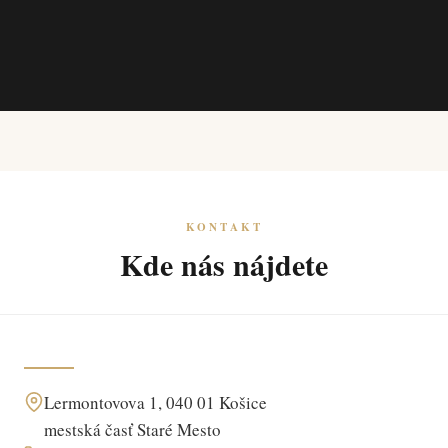
KONTAKT
Kde nás nájdete
Lermontovova 1, 040 01 Košice
mestská časť Staré Mesto