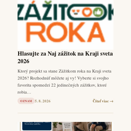
Hlasujte za Naj zážitok na Kraji sveta
2026
Ktorý projekt sa stane Zážitkom roka na Kraji sveta
2026? Rozhodnúť môžete aj vy! Vyberte si svojho
favorita spomedzi 22 jedinečných zážitkov, ktoré
robia…
5. 8. 2026
Čítať viac →
OZNAM