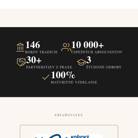
146
10 000+
ROKOV TRADÍCIE
ÚSPEŠNÝCH ABSOLVENTOV
30+
3
PARTNERSTIEV Z PRAXE
ŠTUDIJNÉ ODBORY
100%
MATURITNÉ VZDELANIE
ZRIAĎOVATEĽ