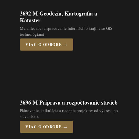
3692 M Geodézia, Kartografia a
Kataster
Meranie, zber a spracovanie informácií o krajine so GIS
technológiami.
VIAC O ODBORE →
3696 M Príprava a rozpočtovanie stavieb
Plánovanie, kalkulácia a riadenie projektov od výkresu po
stavenisko.
VIAC O ODBORE →