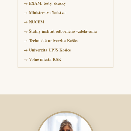
→
EXAM, testy, skúšky
→
Ministerstvo školstva
→
NUCEM
→
Štátny inštitút odborného vzdelávania
→
Technická univerzita Košice
→
Univerzita UPJŠ Košice
→
Voľné miesta KSK