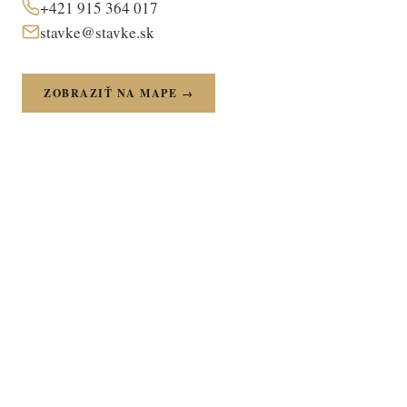
+421 915 364 017
stavke@stavke.sk
ZOBRAZIŤ NA MAPE →