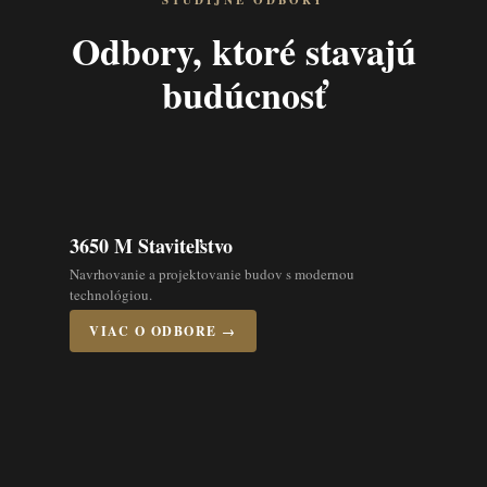
ŠTUDIJNÉ ODBORY
Odbory, ktoré stavajú
budúcnosť
3650 M Staviteľstvo
Navrhovanie a projektovanie budov s modernou
technológiou.
VIAC O ODBORE →