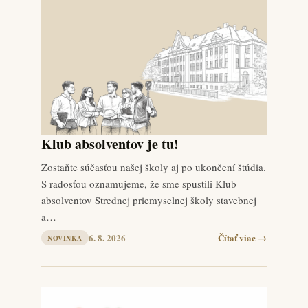
Klub absolventov je tu!
Zostaňte súčasťou našej školy aj po ukončení štúdia.
S radosťou oznamujeme, že sme spustili Klub
absolventov Strednej priemyselnej školy stavebnej
a…
6. 8. 2026
Čítať viac →
NOVINKA