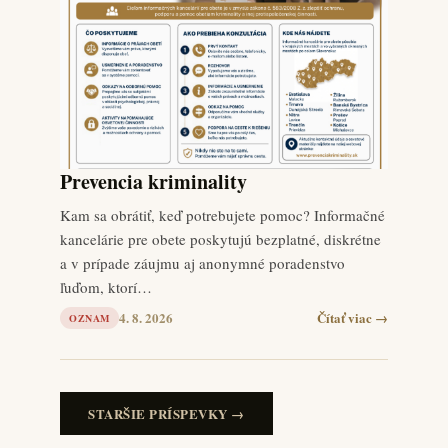
Prevencia kriminality
Kam sa obrátiť, keď potrebujete pomoc? Informačné
kancelárie pre obete poskytujú bezplatné, diskrétne
a v prípade záujmu aj anonymné poradenstvo
ľuďom, ktorí…
4. 8. 2026
Čítať viac →
OZNAM
STARŠIE PRÍSPEVKY →