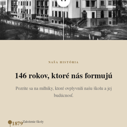
NAŠA HISTÓRIA
146 rokov, ktoré nás formujú
Pozrite sa na míľniky, ktoré ovplyvnili našu školu a jej
budúcnosť.
Založenie školy
1879