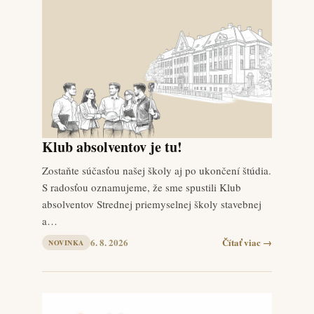
Klub absolventov je tu!
Zostaňte súčasťou našej školy aj po ukončení štúdia.
S radosťou oznamujeme, že sme spustili Klub
absolventov Strednej priemyselnej školy stavebnej
a…
6. 8. 2026
Čítať viac →
NOVINKA