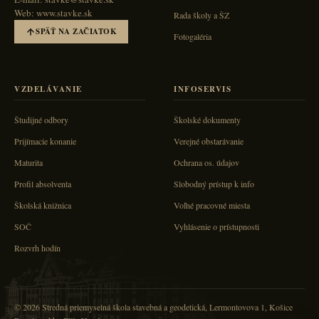
Web: www.stavke.sk
Rada školy a ŠZ
SPÄŤ NA ZAČIATOK
Fotogaléria
VZDELÁVANIE
INFOSERVIS
Študijné odbory
Školské dokumenty
Prijímacie konanie
Verejné obstarávanie
Maturita
Ochrana os. údajov
Profil absolventa
Slobodný prístup k info
Školská knižnica
Voľné pracovné miesta
SOČ
Vyhlásenie o prístupnosti
Rozvrh hodín
© 2026 Stredná priemyselná škola stavebná a geodetická, Lermontovova 1, Košice