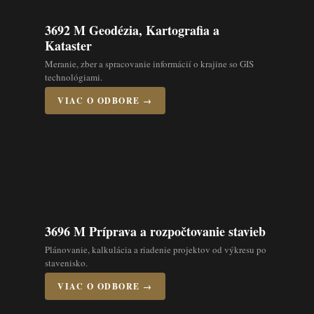
3692 M Geodézia, Kartografia a
Kataster
Meranie, zber a spracovanie informácií o krajine so GIS
technológiami.
VIAC O ODBORE →
3696 M Príprava a rozpočtovanie stavieb
Plánovanie, kalkulácia a riadenie projektov od výkresu po
stavenisko.
VIAC O ODBORE →