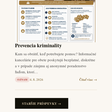
Prevencia kriminality
Kam sa obrátiť, keď potrebujete pomoc? Informačné
kancelárie pre obete poskytujú bezplatné, diskrétne
a v prípade záujmu aj anonymné poradenstvo
ľuďom, ktorí…
4. 8. 2026
Čítať viac →
OZNAM
STARŠIE PRÍSPEVKY →