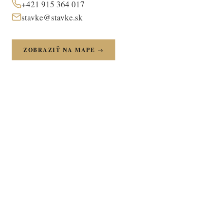
+421 915 364 017
stavke@stavke.sk
ZOBRAZIŤ NA MAPE →