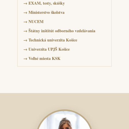
→
EXAM, testy, skúšky
→
Ministerstvo školstva
→
NUCEM
→
Štátny inštitút odborného vzdelávania
→
Technická univerzita Košice
→
Univerzita UPJŠ Košice
→
Voľné miesta KSK