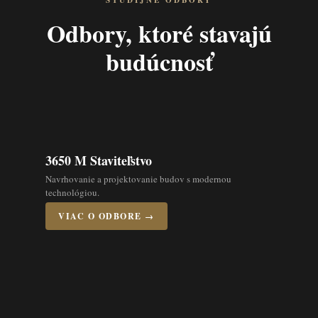
ŠTUDIJNÉ ODBORY
Odbory, ktoré stavajú
budúcnosť
3650 M Staviteľstvo
Navrhovanie a projektovanie budov s modernou
technológiou.
VIAC O ODBORE →