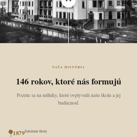
NAŠA HISTÓRIA
146 rokov, ktoré nás formujú
Pozrite sa na míľniky, ktoré ovplyvnili našu školu a jej
budúcnosť.
Založenie školy
1879