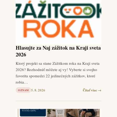
Hlasujte za Naj zážitok na Kraji sveta
2026
Ktorý projekt sa stane Zážitkom roka na Kraji sveta
2026? Rozhodnúť môžete aj vy! Vyberte si svojho
favorita spomedzi 22 jedinečných zážitkov, ktoré
robia…
5. 8. 2026
Čítať viac →
OZNAM