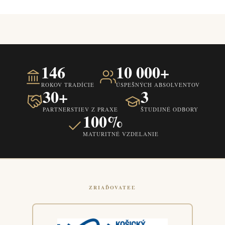
146
10 000+
ROKOV TRADÍCIE
ÚSPEŠNÝCH ABSOLVENTOV
30+
3
PARTNERSTIEV Z PRAXE
ŠTUDIJNÉ ODBORY
100%
MATURITNÉ VZDELANIE
ZRIAĎOVATEĽ