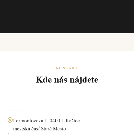
KONTAKT
Kde nás nájdete
Lermontovova 1, 040 01 Košice
mestská časť Staré Mesto