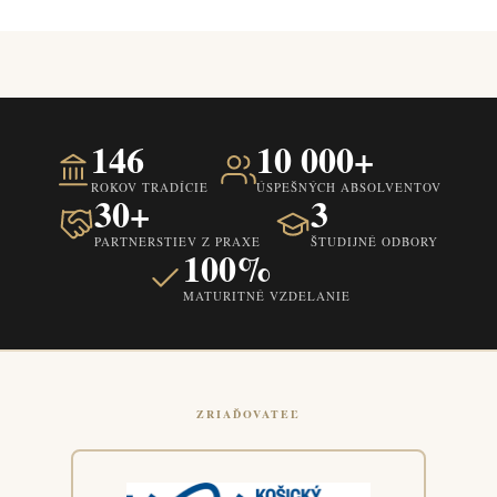
146
10 000+
ROKOV TRADÍCIE
ÚSPEŠNÝCH ABSOLVENTOV
30+
3
PARTNERSTIEV Z PRAXE
ŠTUDIJNÉ ODBORY
100%
MATURITNÉ VZDELANIE
ZRIAĎOVATEĽ