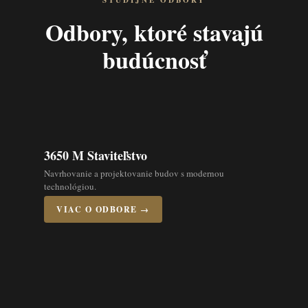
ŠTUDIJNÉ ODBORY
Odbory, ktoré stavajú
budúcnosť
3650 M Staviteľstvo
Navrhovanie a projektovanie budov s modernou
technológiou.
VIAC O ODBORE →