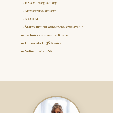
→
EXAM, testy, skúšky
→
Ministerstvo školstva
→
NUCEM
→
Štátny inštitút odborného vzdelávania
→
Technická univerzita Košice
→
Univerzita UPJŠ Košice
→
Voľné miesta KSK