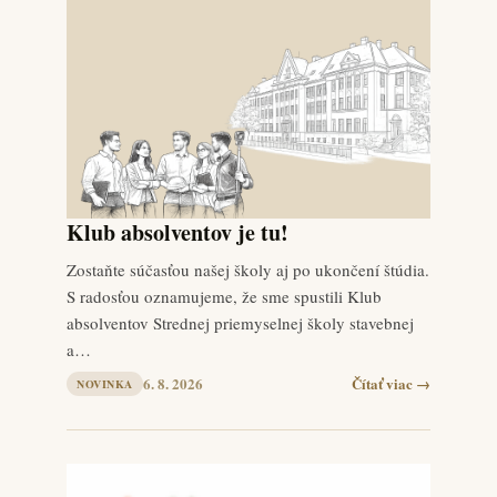
Klub absolventov je tu!
Zostaňte súčasťou našej školy aj po ukončení štúdia.
S radosťou oznamujeme, že sme spustili Klub
absolventov Strednej priemyselnej školy stavebnej
a…
6. 8. 2026
Čítať viac →
NOVINKA