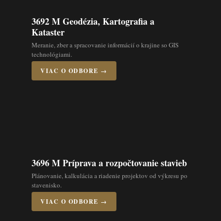
3692 M Geodézia, Kartografia a
Kataster
Meranie, zber a spracovanie informácií o krajine so GIS
technológiami.
VIAC O ODBORE →
3696 M Príprava a rozpočtovanie stavieb
Plánovanie, kalkulácia a riadenie projektov od výkresu po
stavenisko.
VIAC O ODBORE →