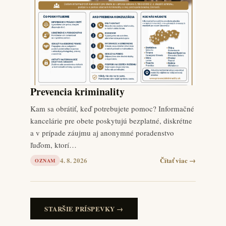
Prevencia kriminality
Kam sa obrátiť, keď potrebujete pomoc? Informačné
kancelárie pre obete poskytujú bezplatné, diskrétne
a v prípade záujmu aj anonymné poradenstvo
ľuďom, ktorí…
4. 8. 2026
Čítať viac →
OZNAM
STARŠIE PRÍSPEVKY →