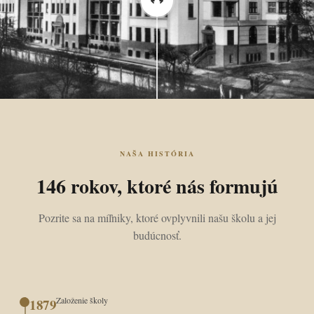
NAŠA HISTÓRIA
146 rokov, ktoré nás formujú
Pozrite sa na míľniky, ktoré ovplyvnili našu školu a jej
budúcnosť.
Založenie školy
1879