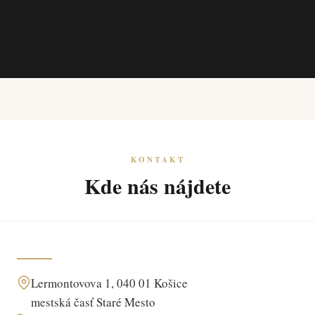
KONTAKT
Kde nás nájdete
Lermontovova 1, 040 01 Košice
mestská časť Staré Mesto