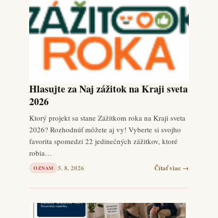
Hlasujte za Naj zážitok na Kraji sveta
2026
Ktorý projekt sa stane Zážitkom roka na Kraji sveta
2026? Rozhodnúť môžete aj vy! Vyberte si svojho
favorita spomedzi 22 jedinečných zážitkov, ktoré
robia…
5. 8. 2026
Čítať viac →
OZNAM