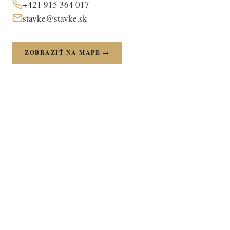
+421 915 364 017
stavke@stavke.sk
ZOBRAZIŤ NA MAPE →