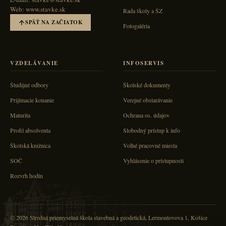
Web: www.stavke.sk
Rada školy a ŠZ
SPÄŤ NA ZAČIATOK
Fotogaléria
VZDELÁVANIE
INFOSERVIS
Študijné odbory
Školské dokumenty
Prijímacie konanie
Verejné obstarávanie
Maturita
Ochrana os. údajov
Profil absolventa
Slobodný prístup k info
Školská knižnica
Voľné pracovné miesta
SOČ
Vyhlásenie o prístupnosti
Rozvrh hodín
© 2026 Stredná priemyselná škola stavebná a geodetická, Lermontovova 1, Košice