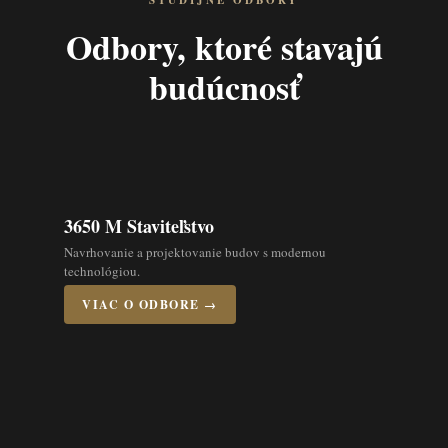
ŠTUDIJNÉ ODBORY
Odbory, ktoré stavajú
budúcnosť
3650 M Staviteľstvo
Navrhovanie a projektovanie budov s modernou
technológiou.
VIAC O ODBORE →