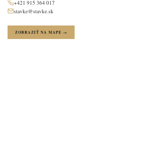
+421 915 364 017
stavke@stavke.sk
ZOBRAZIŤ NA MAPE →