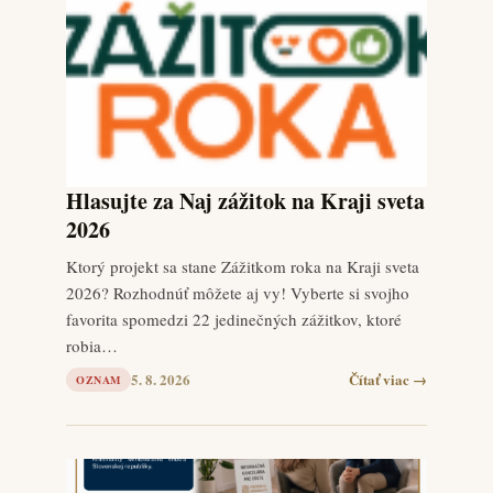
Hlasujte za Naj zážitok na Kraji sveta
2026
Ktorý projekt sa stane Zážitkom roka na Kraji sveta
2026? Rozhodnúť môžete aj vy! Vyberte si svojho
favorita spomedzi 22 jedinečných zážitkov, ktoré
robia…
5. 8. 2026
Čítať viac →
OZNAM