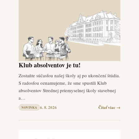
Klub absolventov je tu!
Zostaňte súčasťou našej školy aj po ukončení štúdia.
S radosťou oznamujeme, že sme spustili Klub
absolventov Strednej priemyselnej školy stavebnej
a…
6. 8. 2026
Čítať viac →
NOVINKA