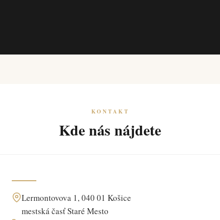
KONTAKT
Kde nás nájdete
Lermontovova 1, 040 01 Košice
mestská časť Staré Mesto