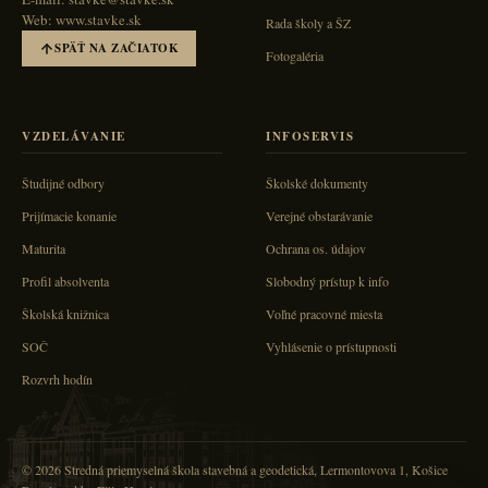
Web: www.stavke.sk
Rada školy a ŠZ
SPÄŤ NA ZAČIATOK
Fotogaléria
VZDELÁVANIE
INFOSERVIS
Študijné odbory
Školské dokumenty
Prijímacie konanie
Verejné obstarávanie
Maturita
Ochrana os. údajov
Profil absolventa
Slobodný prístup k info
Školská knižnica
Voľné pracovné miesta
SOČ
Vyhlásenie o prístupnosti
Rozvrh hodín
© 2026 Stredná priemyselná škola stavebná a geodetická, Lermontovova 1, Košice