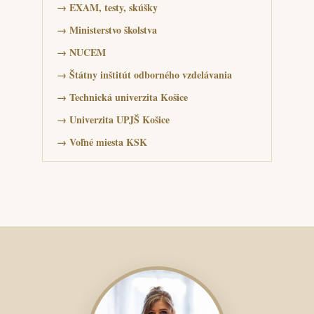
→
EXAM, testy, skúšky
→
Ministerstvo školstva
→
NUCEM
→
Štátny inštitút odborného vzdelávania
→
Technická univerzita Košice
→
Univerzita UPJŠ Košice
→
Voľné miesta KSK