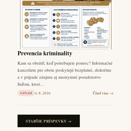
Prevencia kriminality
Kam sa obrátiť, keď potrebujete pomoc? Informačné
kancelárie pre obete poskytujú bezplatné, diskrétne
a v prípade záujmu aj anonymné poradenstvo
ľuďom, ktorí…
4. 8. 2026
Čítať viac →
OZNAM
STARŠIE PRÍSPEVKY →