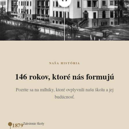
NAŠA HISTÓRIA
146 rokov, ktoré nás formujú
Pozrite sa na míľniky, ktoré ovplyvnili našu školu a jej
budúcnosť.
Založenie školy
1879