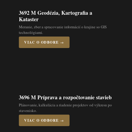
3692 M Geodézia, Kartografia a
Kataster
Meranie, zber a spracovanie informácií o krajine so GIS
technológiami.
VIAC O ODBORE →
3696 M Príprava a rozpočtovanie stavieb
Plánovanie, kalkulácia a riadenie projektov od výkresu po
stavenisko.
VIAC O ODBORE →