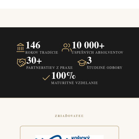
146
10 000+
ROKOV TRADÍCIE
ÚSPEŠNÝCH ABSOLVENTOV
30+
3
PARTNERSTIEV Z PRAXE
ŠTUDIJNÉ ODBORY
100%
MATURITNÉ VZDELANIE
ZRIAĎOVATEĽ